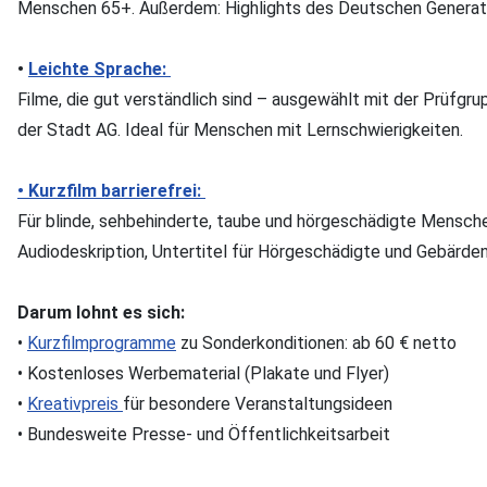
Menschen 65+. Außerdem: Highlights des Deutschen Generati
•
Leichte Sprache:
Filme, die gut verständlich sind – ausgewählt mit der Prüfg
der Stadt AG. Ideal für Menschen mit Lernschwierigkeiten.
• Kurzfilm barrierefrei:
Für blinde, sehbehinderte, taube und hörgeschädigte Mensch
Audiodeskription, Untertitel für Hörgeschädigte und Gebärd
Darum lohnt es sich:
•
Kurzfilmprogramme
zu Sonderkonditionen: ab 60 € netto
• Kostenloses Werbematerial (Plakate und Flyer)
•
Kreativpreis
für besondere Veranstaltungsideen
• Bundesweite Presse- und Öffentlichkeitsarbeit