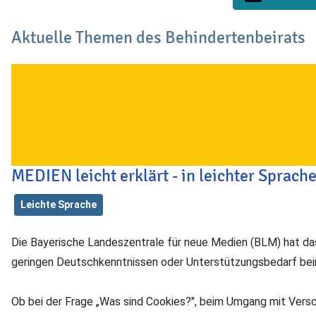
Aktuelle Themen des Behindertenbeirats
MEDIEN leicht erklärt - in leichter Sprach
Leichte Sprache
Die Bayerische Landeszentrale für neue Medien (BLM) hat das 
geringen Deutschkennt­nissen oder Unterstützungsbedarf be
Ob bei der Frage „Was sind Cookies?", beim Umgang mit Vers