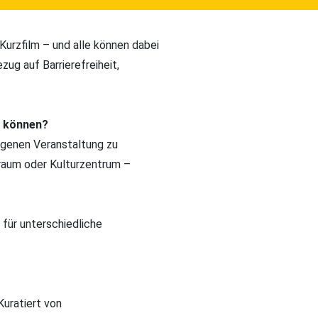
Kurzfilm – und alle können dabei
zug auf Barrierefreiheit,
en können?
eigenen Veranstaltung zu
tsraum oder Kulturzentrum –
 für unterschiedliche
Kuratiert von