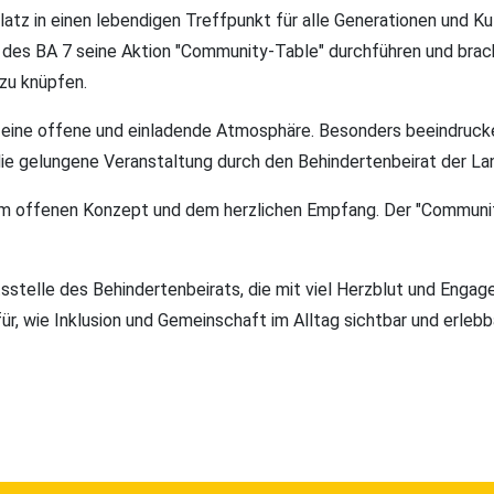
z in einen lebendigen Treffpunkt für alle Generationen und Kul
ng des BA 7 seine Aktion "Community-Table" durchführen und b
zu knüpfen.
ine offene und einladende Atmosphäre. Besonders beeindrucken
e die gelungene Veranstaltung durch den Behindertenbeirat der
vom offenen Konzept und dem herzlichen Empfang. Der "Communi
sstelle des Behindertenbeirats, die mit viel Herzblut und Eng
für, wie Inklusion und Gemeinschaft im Alltag sichtbar und erle