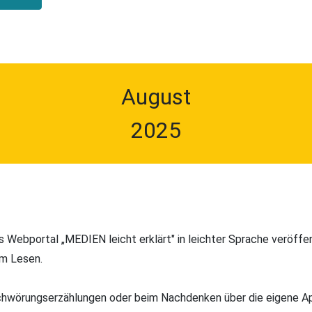
August
2025
e
Webportal „MEDIEN leicht erklärt" in leichter Sprache veröffent
im Lesen.
chwörungser­zählungen oder beim Nachdenken über die eigene Ap