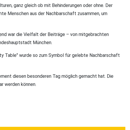
turen, ganz gleich ob mit Behinderungen oder ohne. Der
rachte Menschen aus der Nachbarschaft zusammen, um
d war die Vielfalt der Beiträge – von mitgebrachten
 Landeshauptstadt München.
ty Table" wurde so zum Symbol für gelebte Nachbarschaft
agement diesen besonderen Tag möglich gemacht hat. Die
bbar werden können.