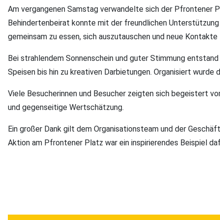
Am vergangenen Samstag verwandelte sich der Pfrontener Plat
Behindertenbeirat konnte mit der freundlichen Unterstützu
gemeinsam zu essen, sich auszutauschen und neue Kontakte 
Bei strahlendem Sonnenschein und guter Stimmung entstand e
Speisen bis hin zu kreativen Darbietungen. Organisiert wurd
Viele Besucherinnen und Besucher zeigten sich begeistert 
und gegenseitige Wertschätzung.
Ein großer Dank gilt dem Organisationsteam und der Geschäft
Aktion am Pfrontener Platz war ein inspirierendes Beispiel da