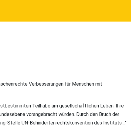
Menschenrechte Verbesserungen für Menschen mit
lbstbestimmten Teilhabe am gesellschaftlichen Leben. Ihre
Bundesebene vorangebracht würden. Durch den Bruch der
ing-Stelle UN-Behindertenrechtskonvention des Instituts...."