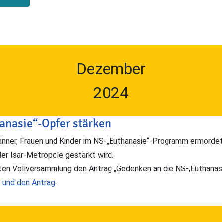
Dezember
2024
anasie“-Opfer stärken
ner, Frauen und Kinder im NS-„Euthanasie“-Programm ermordet
er Isar-Metropole gestärkt wird.
sten Vollversammlung den Antrag „Gedenken an die NS-,Euthanasi
 und den Antrag
.