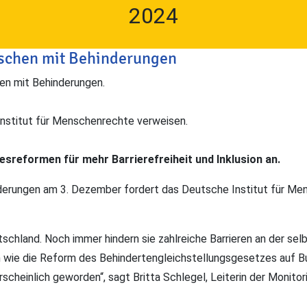
2024
nschen mit Behinderungen
en mit Behinderungen.
Institut für Menschenrechte verweisen.
sreformen für mehr Barrierefreiheit und Inklusion an.
inderungen am 3. Dezember fordert das Deutsche Institut für 
schland. Noch immer hindern sie zahlreiche Barrieren an der se
 wie die Reform des Behindertengleichstellungsgesetzes auf 
scheinlich geworden“, sagt Britta Schlegel, Leiterin der Monitor