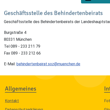
Geschäftsstelle des Behindertenbeirats
Geschäftsstelle des Behindertenbeirats der Landeshauptst
Burgstraße 4
80331 München
Tel 089 - 233 211 79
Fax 089 - 233 212 66
E-Mail:
behindertenbeirat.soz@muenchen.de
Allgemeines
In
Kontakt
Fo
Datenschutzerklärung
Glo