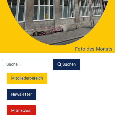
Foto des Monats
Suchen
Suchen
Mitgliederbereich
Newsletter
Mitmachen