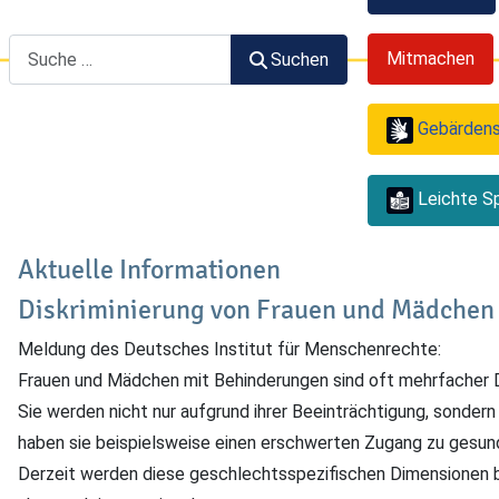
Suchen
Mitmachen
Suchen
Gebärden
Leichte S
Aktuelle Informationen
Diskriminierung von Frauen und Mädchen
Meldung des Deutsches Institut für Menschenrechte:
Frauen und Mädchen mit Behinderungen sind oft mehrfacher D
Sie werden nicht nur aufgrund ihrer Beeinträchtigung, sondern
haben sie beispielsweise einen erschwerten Zugang zu gesun
Derzeit werden diese geschlechtsspezifischen Dimensionen b