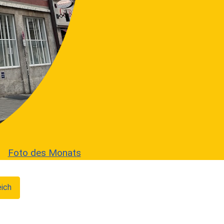
Foto des Monats
eich