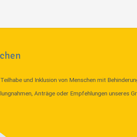
nchen
Teilhabe und Inklusion von Menschen mit Behinderun
tellungnahmen, Anträge oder Empfehlungen unseres G