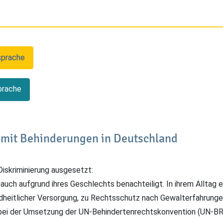
sprache
prache
 mit Behinderungen in Deutschland
iskriminierung ausgesetzt:
 auch aufgrund ihres Geschlechts benachteiligt. In ihrem Alltag 
dheitlicher Versorgung, zu Rechtsschutz nach Gewalterfahrunge
ei der Umsetzung der UN-Behindertenrechtskonvention (UN-BRK)