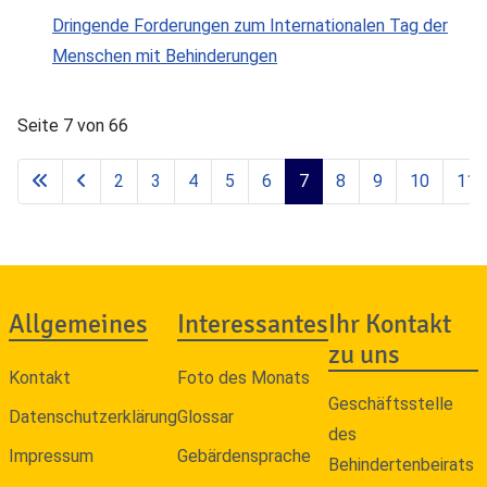
Dringende Forderungen zum Internationalen Tag der
Menschen mit Behinderungen
Seite 7 von 66
2
3
4
5
6
7
8
9
10
11
Allgemeines
Interessantes
Ihr Kontakt
zu uns
Kontakt
Foto des Monats
Geschäftsstelle
Datenschutzerklärung
Glossar
des
Impressum
Gebärdensprache
Behindertenbeirats