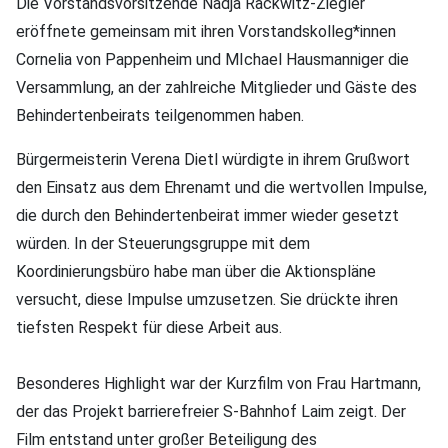
Die Vorstandsvorsitzende Nadja Rackwitz-Ziegler
eröffnete gemeinsam mit ihren Vorstandskolleg*innen
Cornelia von Pappenheim und MIchael Hausmanniger die
Versammlung, an der zahlreiche Mitglieder und Gäste des
Behindertenbeirats teilgenommen haben.
Bürgermeisterin Verena Dietl würdigte in ihrem Grußwort
den Einsatz aus dem Ehrenamt und die wertvollen Impulse,
die durch den Behindertenbeirat immer wieder gesetzt
würden. In der Steuerungsgruppe mit dem
Koordinierungsbüro habe man über die Aktionspläne
versucht, diese Impulse umzusetzen. Sie drückte ihren
tiefsten Respekt für diese Arbeit aus.
Besonderes Highlight war der Kurzfilm von Frau Hartmann,
der das Projekt barrierefreier S-Bahnhof Laim zeigt. Der
Film entstand unter großer Beteiligung des