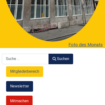
Foto des Monats
Suchen
Suchen
Mitgliederbereich
Newsletter
Mitmachen