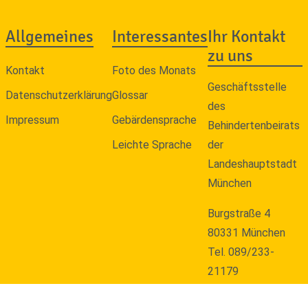
Allgemeines
Interessantes
Ihr Kontakt
zu uns
Kontakt
Foto des Monats
Geschäftsstelle
Datenschutzerklärung
Glossar
des
Impressum
Gebärdensprache
Behindertenbeirats
Leichte Sprache
der
Landeshauptstadt
München
Burgstraße 4
80331 München
Tel. 089/233-
21179
E-Mail an den