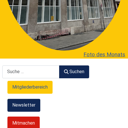
Foto des Monats
Suchen
Suchen
Mitgliederbereich
Newsletter
Mitmachen