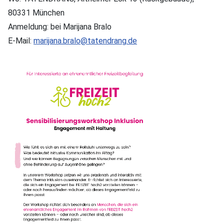
80331 München
Anmeldung: bei Marijana Bralo
E-Mail:
marijana.bralo@tatendrang.de