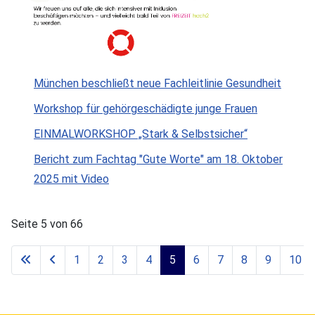
München beschließt neue Fachleitlinie Gesundheit
Workshop für gehörgeschädigte junge Frauen
EINMALWORKSHOP „Stark & Selbstsicher“
Bericht zum Fachtag "Gute Worte" am 18. Oktober
2025 mit Video
Seite 5 von 66
1
2
3
4
5
6
7
8
9
10