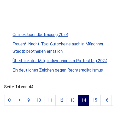
Online-Jugendbefragung 2024
Frauen*-Nacht-Taxi-Gutscheine auch in Münchner
Stadtbibliotheken erhätlich
Überblick der Mitgliedsvereine am Protesttag 2024
Ein deutliches Zeichen gegen Rechtsradikalismus
Seite 14 von 44
9
10
11
12
13
14
15
16