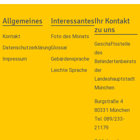
Allgemeines
Interessantes
Ihr Kontakt
zu uns
Kontakt
Foto des Monats
Geschäftsstelle
Datenschutzerklärung
Glossar
des
Impressum
Gebärdensprache
Behindertenbeirats
Leichte Sprache
der
Landeshauptstadt
München
Burgstraße 4
80331 München
Tel. 089/233-
21179