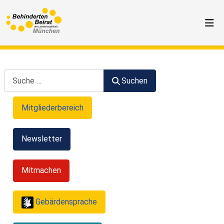
Suchen
Suchen
Mitgliederbereich
Newsletter
Mitmachen
Gebärdensprache