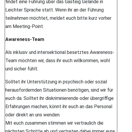
findet eine Führung über das Gasteig Gelände in
Leichter Sprache statt. Wenn ihr an der Führung
teilnehmen möchtet, meldet euch bitte kurz vorher
am Meeting-Point.
Awareness-Team
Als inklusiv und intersektional besetztes Awareness-
Team möchten wir, dass ihr euch willkommen, wohl
und sicher fühlt.
Solltet ihr Unterstützung in psychisch oder sozial
herausfordernden Situationen benötigen, sind wir für
euch da. Solltet ihr diskriminierende oder übergriffige
Erfahrungen machen, könnt ihr euch an das Personal
oder direkt an uns wenden.
Mit euch zusammen stimmen wir vertraulich die
nächsten Schritte ab und vertreten dabei immer eure