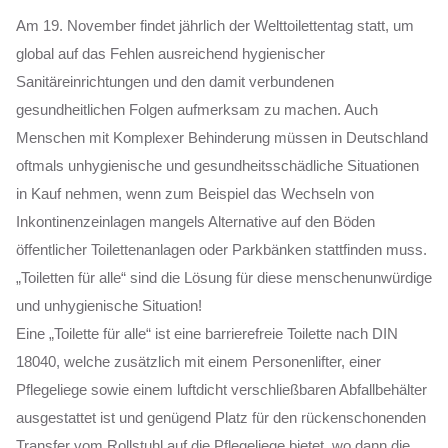
Am 19. November findet jährlich der Welttoilettentag statt, um
global auf das Fehlen ausreichend hygienischer
Sanitäreinrichtungen und den damit verbundenen
gesundheitlichen Folgen aufmerksam zu machen. Auch
Menschen mit Komplexer Behinderung müssen in Deutschland
oftmals unhygienische und gesundheitsschädliche Situationen
in Kauf nehmen, wenn zum Beispiel das Wechseln von
Inkontinenzeinlagen mangels Alternative auf den Böden
öffentlicher Toilettenanlagen oder Parkbänken stattfinden muss.
„Toiletten für alle“ sind die Lösung für diese menschenunwürdige
und unhygienische Situation!
Eine „Toilette für alle“ ist eine barrierefreie Toilette nach DIN
18040, welche zusätzlich mit einem Personenlifter, einer
Pflegeliege sowie einem luftdicht verschließbaren Abfallbehälter
ausgestattet ist und genügend Platz für den rückenschonenden
Transfer vom Rollstuhl auf die Pflegeliege bietet, wo dann die