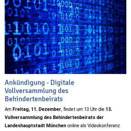
Ankündigung - Digitale
Vollversammlung des
Behindertenbeirats
Am
Freitag, 11. Dezember
, findet um 13 U
hr
die
1
3
.
Vollversammlung des Behindertenbeirats der
Landeshauptstadt München
online als Videokonferenz