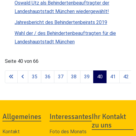
Oswald Utz als Behindertenbeauftragter der
Landeshauptstadt München wiedergewählt!
Jahresbericht des Behindertenbeirats 2019
Wahl der / des Behindertenbeauftragten für die
Landeshauptstadt München
Seite 40 von 66
35
36
37
38
39
40
41
42
Allgemeines
Interessantes
Ihr Kontakt
zu uns
Kontakt
Foto des Monats