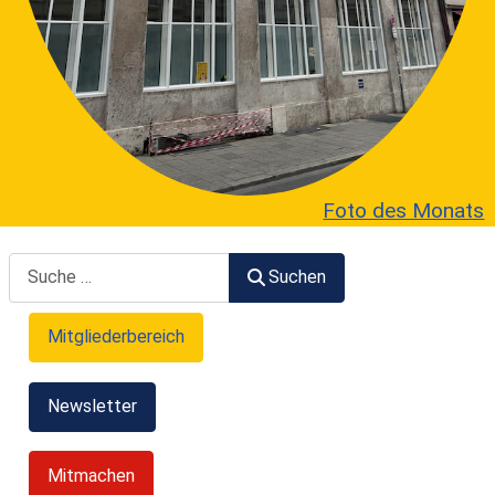
Foto des Monats
Suchen
Suchen
Mitgliederbereich
Newsletter
Mitmachen