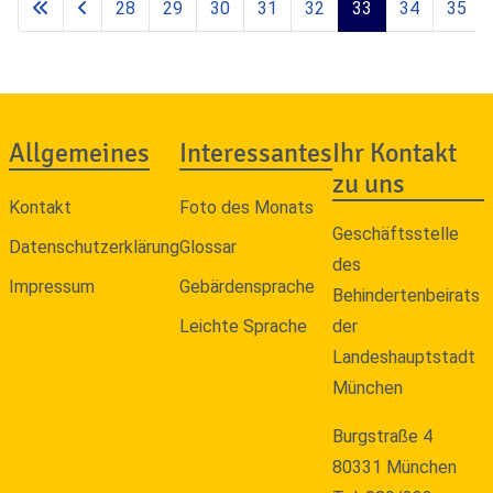
28
29
30
31
32
33
34
35
Allgemeines
Interessantes
Ihr Kontakt
zu uns
Kontakt
Foto des Monats
Geschäftsstelle
Datenschutzerklärung
Glossar
des
Impressum
Gebärdensprache
Behindertenbeirats
Leichte Sprache
der
Landeshauptstadt
München
Burgstraße 4
80331 München