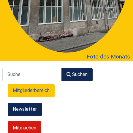
Foto des Monats
Suchen
Suchen
Mitgliederbereich
Newsletter
Mitmachen