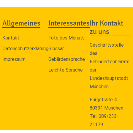
Allgemeines
Interessantes
Ihr Kontakt
zu uns
Kontakt
Foto des Monats
Geschäftsstelle
Datenschutzerklärung
Glossar
des
Impressum
Gebärdensprache
Behindertenbeirats
Leichte Sprache
der
Landeshauptstadt
München
Burgstraße 4
80331 München
Tel. 089/233-
21179