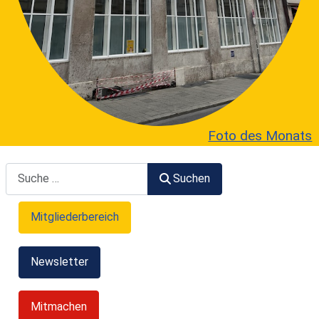
Foto des Monats
Suchen
Suchen
Mitgliederbereich
Newsletter
Mitmachen