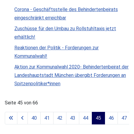
Corona - Geschäftsstelle des Behindertenbeirats
eingeschränkt erreichbar
Zuschüsse für den Umbau zu Rollstuhltaxis jetzt
erhältlich!
Reaktionen der Politik - Forderungen zur
Kommunalwahl!
Aktion zur Kommunalwahl 2020- Behindertenbeirat der
Landeshauptstadt München übergibt Forderungen an
Spitzenpolitiker*innen
Seite 45 von 66
40
41
42
43
44
45
46
47