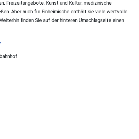
n, Freizeitangebote, Kunst und Kultur, medizinische
ßen. Aber auch für Einheimische enthält sie viele wertvolle
Weiterhin finden Sie auf der hinteren Umschlagseite einen
e
tbahnhof.