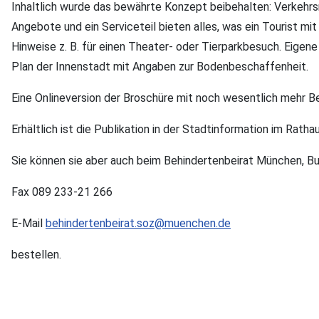
Inhaltlich wurde das bewährte Konzept beibehalten: Verkehrsm
Angebote und ein Serviceteil bieten alles, was ein Tourist mi
Hinweise z. B. für einen Theater- oder Tierparkbesuch. Eigene
Plan der Innenstadt mit Angaben zur Bodenbeschaffenheit.
Eine Onlineversion der Broschüre mit noch wesentlich mehr Bei
Erhältlich ist die Publikation in der Stadtinformation im Ra
Sie können sie aber auch beim Behindertenbeirat München, B
Fax 089 233-21 266
E-Mail
behindertenbeirat.soz@muenchen.de
bestellen.