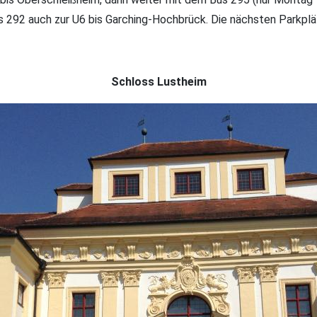
us 292 auch zur U6 bis Garching-Hochbrück. Die nächsten Parkpl
Schloss Lustheim