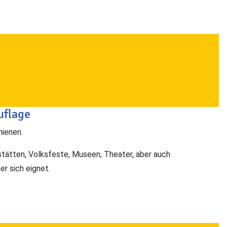
uflage
hienen.
stätten, Volksfeste, Museen, Theater, aber auch
r sich eignet.