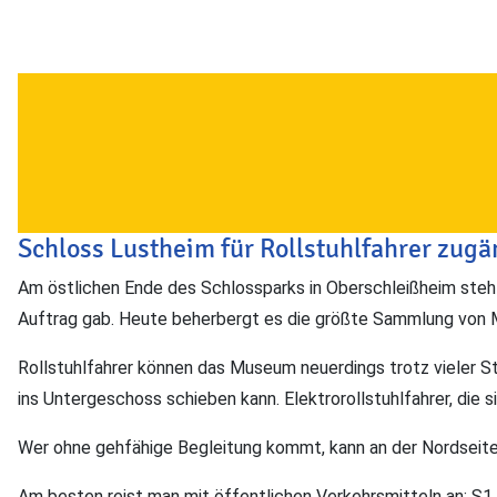
Schloss Lustheim für Rollstuhlfahrer zugä
Am östlichen Ende des Schlossparks in Oberschleißheim steht
Auftrag gab. Heute beherbergt es die größte Sammlung von M
Rollstuhlfahrer können das Museum neuerdings trotz vieler St
ins Untergeschoss schieben kann. Elektrorollstuhlfahrer, die
Wer ohne gehfähige Begleitung kommt, kann an der Nordseite 
Am besten reist man mit öffentlichen Verkehrsmitteln an: S1