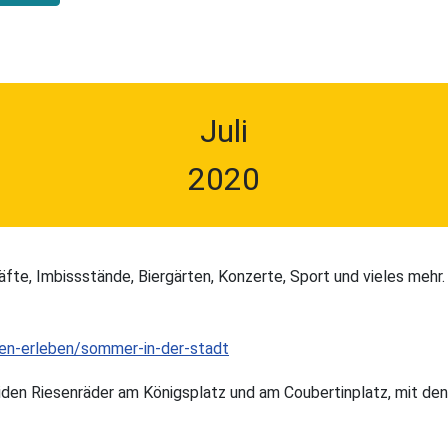
Juli
2020
fte, Imbissstände, Biergärten, Konzerte, Sport und vieles mehr. 
en-erleben/sommer-in-der-stadt
den Riesenräder am Königsplatz und am Coubertinplatz, mit dene