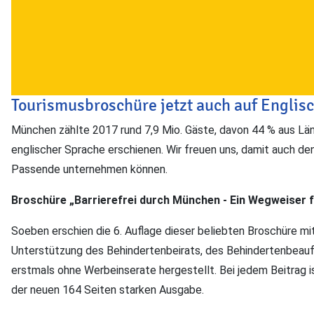
Tourismusbroschüre jetzt auch auf Englisc
München zählte 2017 rund 7,9 Mio. Gäste, davon 44 % aus Länd
englischer Sprache erschienen. Wir freuen uns, damit auch de
Passende unternehmen können.
Broschüre „Barrierefrei durch München - Ein Wegweiser f
Soeben erschien die 6. Auflage dieser beliebten Broschüre mit
Unterstützung des Behindertenbeirats, des Behindertenbeau
erstmals ohne Werbeinserate hergestellt. Bei jedem Beitrag is
der neuen 164 Seiten starken Ausgabe.