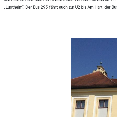
„Lustheim“. Der Bus 295 fährt auch zur U2 bis Am Hart, der B