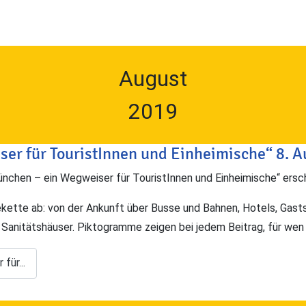
August
2019
ser für TouristInnen und Einheimische“ 8. A
München – ein Wegweiser für TouristInnen und Einheimische“ ersc
ekette ab: von der Ankunft über Busse und Bahnen, Hotels, Gast
 Sanitätshäuser. Piktogramme zeigen bei jedem Beitrag, für wen e
für...