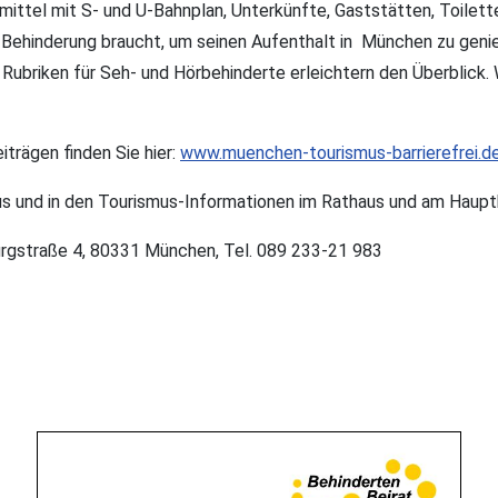
ittel mit S- und U-Bahnplan, Unterkünfte, Gaststätten, Toilette
t Behinderung braucht, um seinen Aufenthalt in München zu genie
 Rubriken für Seh- und Hörbehinderte erleichtern den Überblick. 
trägen finden Sie hier:
www.muenchen-tourismus-barrierefrei.d
thaus und in den Tourismus-Informationen im Rathaus und am Haup
urgstraße 4, 80331 München, Tel. 089 233-21 983