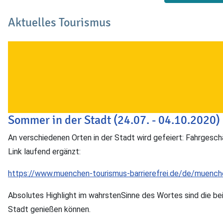
Aktuelles Tourismus
Sommer in der Stadt (24.07. - 04.10.2020)
An verschiedenen Orten in der Stadt wird gefeiert: Fahrgeschä
Link laufend ergänzt:
https://www.muenchen-tourismus-barrierefrei.de/de/muench
Absolutes Highlight im wahrstenSinne des Wortes sind die bei
Stadt genießen können.