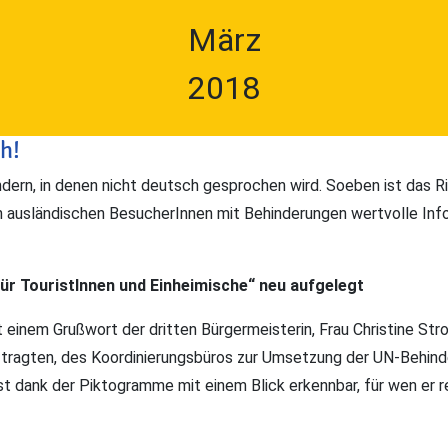
März
2018
h!
ern, in denen nicht deutsch gesprochen wird. Soeben ist das Ri
n ausländischen BesucherInnen mit Behinderungen wertvolle Info
ür TouristInnen und Einheimische“ neu aufgelegt
 einem Grußwort der dritten Bürgermeisterin, Frau Christine Str
ftragten, des Koordinierungsbüros zur Umsetzung der UN-Behi
t dank der Piktogramme mit einem Blick erkennbar, für wen er re