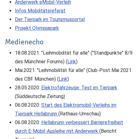
Anderwerk eMobil-Verleih
Infos Mobilitätsreferat
Der Tierpark im Tourismusportal
Projekt Olympiapark
Medienecho
18.08.2021: "Leihmobilität für alle" ("Standpunkte" 8/9
des Münchner Forums) (
Link
)
Mai.2021: "Leihmobilität für alle" (Club-Post Mai 2021
des CBF München) (
Link
)
28.05.2020:
Elektrofahrzeuge: Test im Tierpark
(Süddeutsche Zeitung)
06.08.2020:
Start des Elektromobil-Verleihs im
Tierpark Hellabrunn
(Rathaus-Umschau)
06.08.2020:
Hellabrunn verbessert Barrierefreiheit
durch E-Mobil-Ausleihe mit Anderwerk
(Bericht