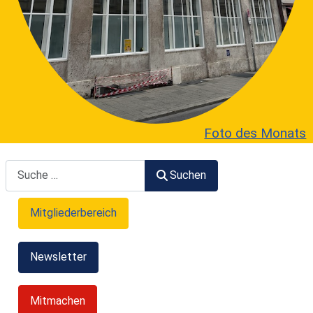
Foto des Monats
Suchen
Suchen
Mitgliederbereich
Newsletter
Mitmachen