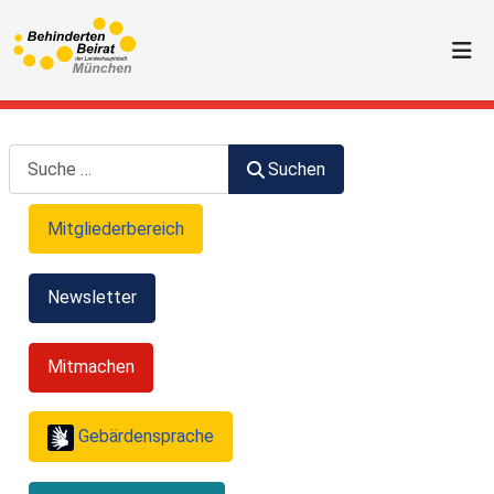
Suchen
Suchen
Mitgliederbereich
Newsletter
Mitmachen
Gebärdensprache