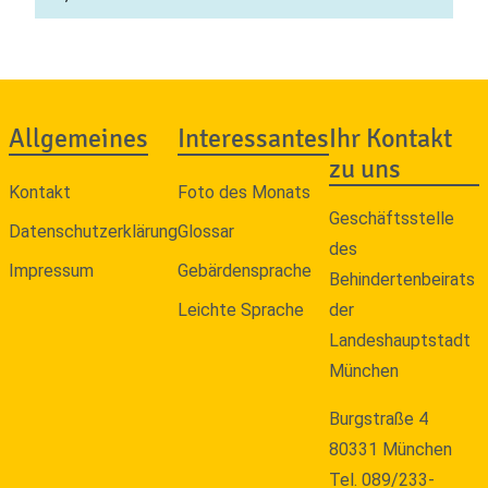
Allgemeines
Interessantes
Ihr Kontakt
zu uns
Kontakt
Foto des Monats
Geschäftsstelle
Datenschutzerklärung
Glossar
des
Impressum
Gebärdensprache
Behindertenbeirats
Leichte Sprache
der
Landeshauptstadt
München
Burgstraße 4
80331 München
Tel. 089/233-