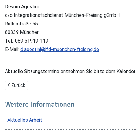
Devrim Agostini
c/o Integrationsfachdienst München-Freising gGmbH
Ridlerstraße 55
80339 München
Tel.: 089 51919-119
E-Mail:
d.agostini@ifd-muenchen-freising.de
Aktuelle Sitzungstermine entnehmen Sie bitte dem Kalender
Vorheriger Beitrag: Unterstützungsangebote
Zurück
Weitere Informationen
Aktuelles Arbeit