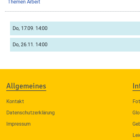
Themen Arbeit
Do, 17.09.
14:00
Do, 26.11.
14:00
Allgemeines
In
Kontakt
Fo
Datenschutzerklärung
Glo
Impressum
Ge
Lei