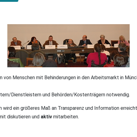
ation von Menschen mit Behinderungen in den Arbeitsmarkt in Mün
etern/Dienstleistern und Behörden/Kostenträgern notwendig.
ch wird ein größeres Maß an Transparenz und Information erreicht
 mit diskutieren und
aktiv
mitarbeiten.