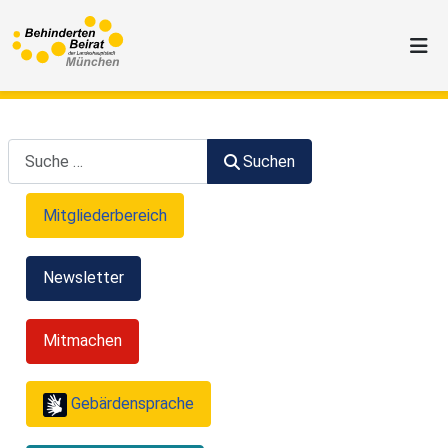
Suchen
Suchen
Mitgliederbereich
Newsletter
Mitmachen
Gebärdensprache