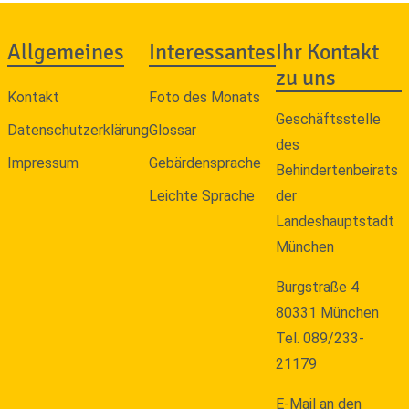
Allgemeines
Interessantes
Ihr Kontakt
zu uns
Kontakt
Foto des Monats
Geschäftsstelle
Datenschutzerklärung
Glossar
des
Impressum
Gebärdensprache
Behindertenbeirats
Leichte Sprache
der
Landeshauptstadt
München
Burgstraße 4
80331 München
Tel. 089/233-
21179
E-Mail an den