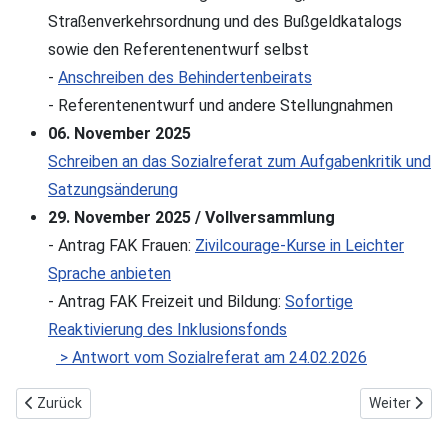
Straßenverkehrsordnung und des Bußgeldkatalogs
sowie den Referentenentwurf selbst
-
Anschreiben des Behindertenbeirats
- Referentenentwurf und andere Stellungnahmen
06. November 2025
Schreiben an das Sozialreferat zum Aufgabenkritik und
Satzungsänderung
29. November 2025 / Vollversammlung
- Antrag FAK Frauen:
Zivilcourage-Kurse in Leichter
Sprache anbieten
- Antrag FAK Freizeit und Bildung:
Sofortige
Reaktivierung des Inklusionsfonds
> Antwort vom Sozialreferat am 24.02.2026
Vorheriger Beitrag: Stellungnahmen 2026
Nächster Be
Zurück
Weiter