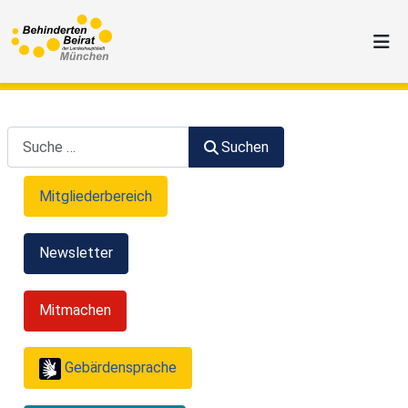
Suchen
Suchen
Mitgliederbereich
Newsletter
Mitmachen
Gebärdensprache