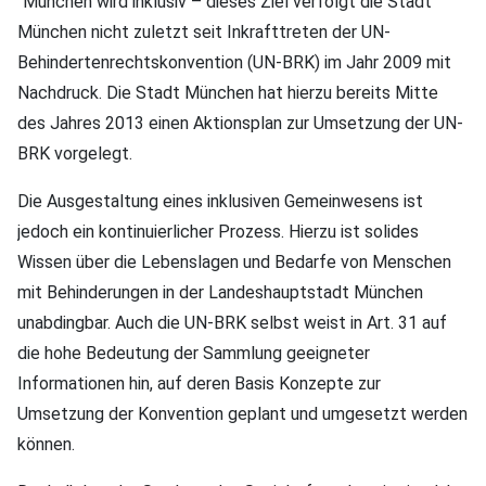
“München wird inklusiv – dieses Ziel verfolgt die Stadt
München nicht zuletzt seit Inkrafttreten der UN-
Behindertenrechtskonvention (UN-BRK) im Jahr 2009 mit
Nachdruck. Die Stadt München hat hierzu bereits Mitte
des Jahres 2013 einen Aktionsplan zur Umsetzung der UN-
BRK vorgelegt.
Die Ausgestaltung eines inklusiven Gemeinwesens ist
jedoch ein kontinuierlicher Prozess. Hierzu ist solides
Wissen über die Lebenslagen und Bedarfe von Menschen
mit Behinderungen in der Landeshauptstadt München
unabdingbar. Auch die UN-BRK selbst weist in Art. 31 auf
die hohe Bedeutung der Sammlung geeigneter
Informationen hin, auf deren Basis Konzepte zur
Umsetzung der Konvention geplant und umgesetzt werden
können.