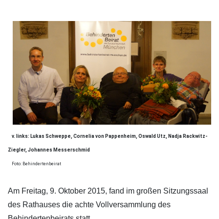
v. links: Lukas Schweppe, Cornelia von Pappenheim, Oswald Utz, Nadja Rackwitz-
Ziegler, Johannes Messerschmid
Foto: Behindertenbeirat
Am Freitag, 9. Oktober 2015, fand im großen Sitzungssaal
des Rathauses die achte Vollversammlung des
Behindertenbeirats statt.