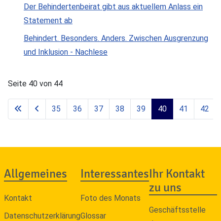
Der Behindertenbeirat gibt aus aktuellem Anlass ein
Statement ab
Behindert. Besonders. Anders. Zwischen Ausgrenzung
und Inklusion - Nachlese
Seite 40 von 44
35
36
37
38
39
40
41
42
Allgemeines
Interessantes
Ihr Kontakt
zu uns
Kontakt
Foto des Monats
Geschäftsstelle
Datenschutzerklärung
Glossar