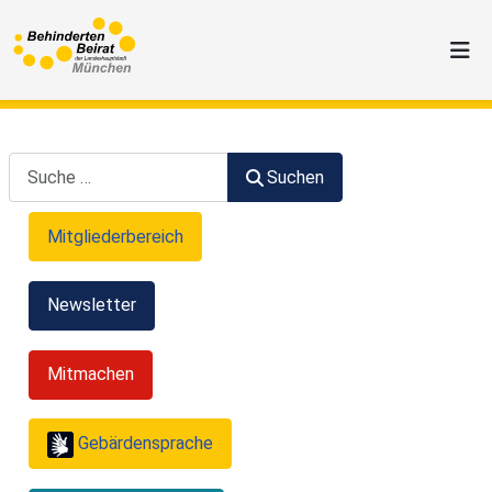
Suchen
Suchen
Mitgliederbereich
Newsletter
Mitmachen
Gebärdensprache