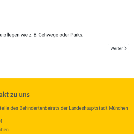
u pflegen wie z. B. Gehwege oder Parks.
Nächster Bei
Weiter
akt zu uns
telle des Behindertenbeirats der Landeshauptstadt München
4
chen