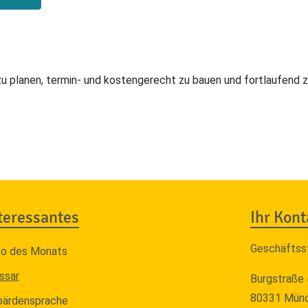
zu planen, termin- und kostengerecht zu bauen und fortlaufend z
teressantes
Ihr Kont
Geschäftss
to des Monats
ssar
Burgstraße 
80331 Mün
bärdensprache