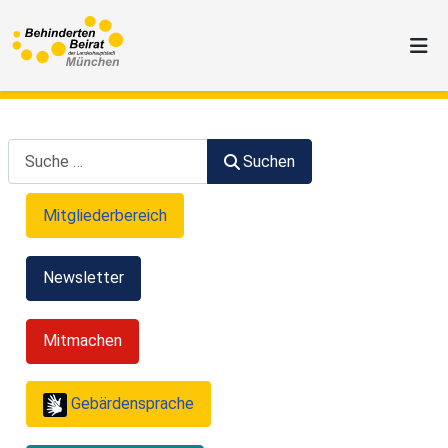
Suchen
Suchen
Mitgliederbereich
Newsletter
Mitmachen
Gebärdensprache