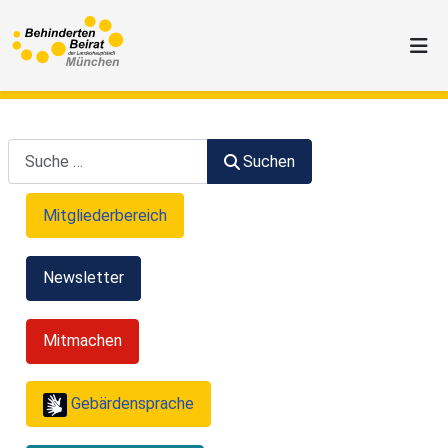
Suchen
Suchen
Mitgliederbereich
Newsletter
Mitmachen
Gebärdensprache