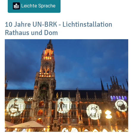
Leichte Sprache
10 Jahre UN-BRK - Lichtinstallation
Rathaus und Dom