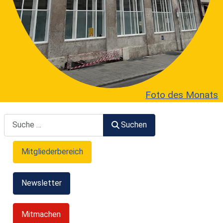
Foto des Monats
Suchen
Suchen
Mitgliederbereich
Newsletter
Mitmachen