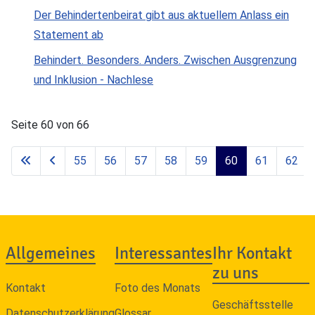
Der Behindertenbeirat gibt aus aktuellem Anlass ein
Statement ab
Behindert. Besonders. Anders. Zwischen Ausgrenzung
und Inklusion - Nachlese
Seite 60 von 66
55
56
57
58
59
60
61
62
Allgemeines
Interessantes
Ihr Kontakt
zu uns
Kontakt
Foto des Monats
Geschäftsstelle
Datenschutzerklärung
Glossar