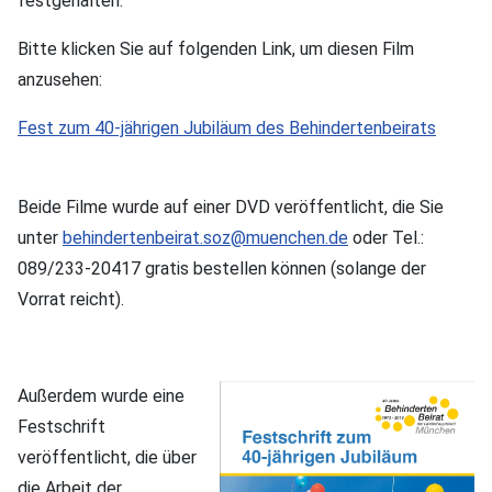
festgehalten:
Bitte klicken Sie auf folgenden Link, um diesen Film
anzusehen:
Fest zum 40-jährigen Jubiläum des Behindertenbeirats
Beide Filme wurde auf einer DVD veröffentlicht, die Sie
unter
behindertenbeirat.soz@muenchen.de
oder Tel.:
089/233-20417 gratis bestellen können (solange der
Vorrat reicht).
Außerdem wurde eine
Festschrift
veröffentlicht, die über
die Arbeit der