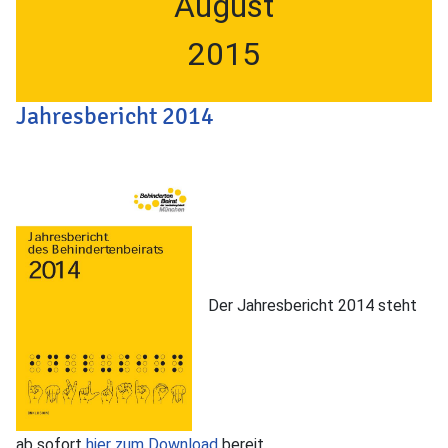
August
2015
Jahresbericht 2014
Der Jahresbericht 2014 steht
ab sofort
hier zum Download
bereit.