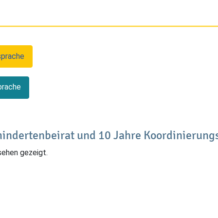
sprache
prache
hindertenbeirat und 10 Jahre Koordinierung
sehen gezeigt.