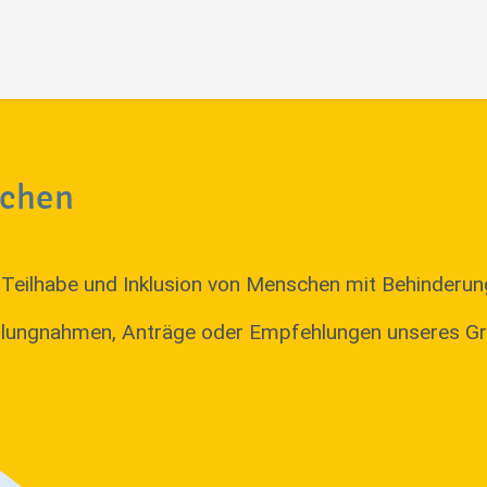
nchen
Teilhabe und Inklusion von Menschen mit Behinderun
tellungnahmen, Anträge oder Empfehlungen unseres G