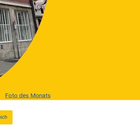
Foto des Monats
eich