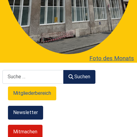
Foto des Monats
Suchen
Suchen
Mitgliederbereich
Newsletter
Mitmachen