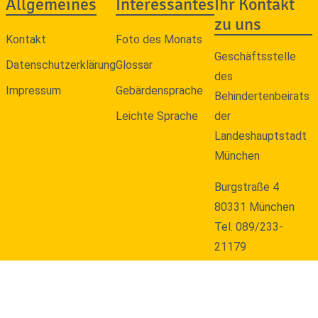
Allgemeines
Interessantes
Ihr Kontakt
zu uns
Kontakt
Foto des Monats
Geschäftsstelle
Datenschutzerklärung
Glossar
des
Impressum
Gebärdensprache
Behindertenbeirats
Leichte Sprache
der
Landeshauptstadt
München
Burgstraße 4
80331 München
Tel. 089/233-
21179
E-Mail an den
Behindertenbeirat