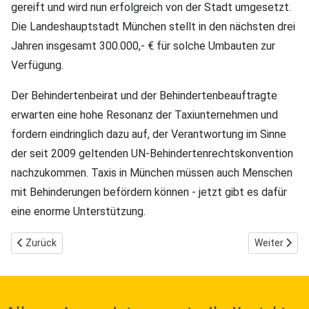
gereift und wird nun erfolgreich von der Stadt umgesetzt.
Die Landeshauptstadt München stellt in den nächsten drei
Jahren insgesamt 300.000,- € für solche Umbauten zur
Verfügung.
Der Behindertenbeirat und der Behindertenbeauftragte
erwarten eine hohe Resonanz der Taxiunternehmen und
fordern eindringlich dazu auf, der Verantwortung im Sinne
der seit 2009 geltenden UN-Behindertenrechtskonvention
nachzukommen. Taxis in München müssen auch Menschen
mit Behinderungen befördern können - jetzt gibt es dafür
eine enorme Unterstützung.
Vorheriger Beitrag: Corona - Geschäftsstelle des Behindertenbeir
Nächster Bei
Zurück
Weiter