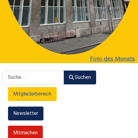
Foto des Monats
Suchen
Suchen
Mitgliederbereich
Newsletter
Mitmachen