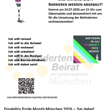
Disability Pride Month München 2026 – Sei dabei!