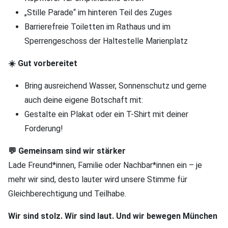
„Stille Parade“ im hinteren Teil des Zuges
Barrierefreie Toiletten im Rathaus und im
Sperrengeschoss der Haltestelle Marienplatz
☀️ Gut vorbereitet
Bring ausreichend Wasser, Sonnenschutz und gerne
auch deine eigene Botschaft mit:
Gestalte ein Plakat oder ein T-Shirt mit deiner
Forderung!
💬 Gemeinsam sind wir stärker
Lade Freund*innen, Familie oder Nachbar*innen ein – je
mehr wir sind, desto lauter wird unsere Stimme für
Gleichberechtigung und Teilhabe.
Wir sind stolz. Wir sind laut. Und wir bewegen München