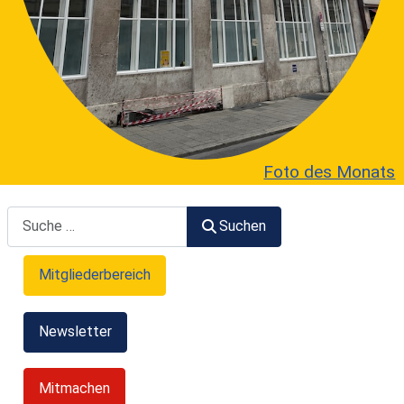
Foto des Monats
Suchen
Suchen
Mitgliederbereich
Newsletter
Mitmachen