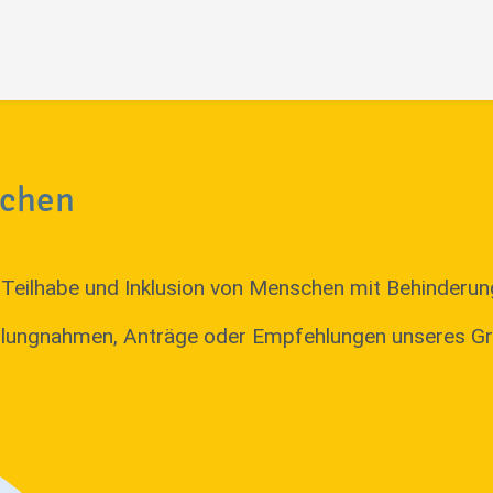
nchen
Teilhabe und Inklusion von Menschen mit Behinderun
tellungnahmen, Anträge oder Empfehlungen unseres G