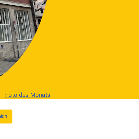
Foto des Monats
eich