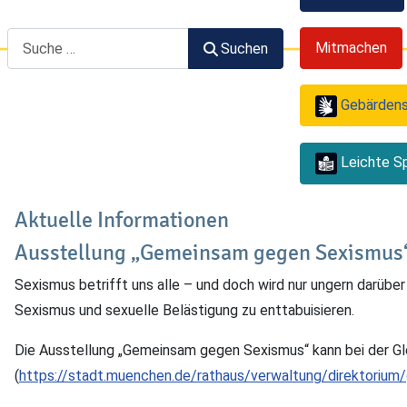
Suchen
Mitmachen
Suchen
Gebärden
Leichte S
Aktuelle Informationen
Ausstellung „Gemeinsam gegen Sexismus
Sexismus betrifft uns alle – und doch wird nur ungern darüb
Sexismus und sexuelle Belästigung zu enttabuisieren.
Die Ausstellung „Gemeinsam gegen Sexismus“ kann bei der Gle
(
https://stadt.muenchen.de/rathaus/verwaltung/direktorium/