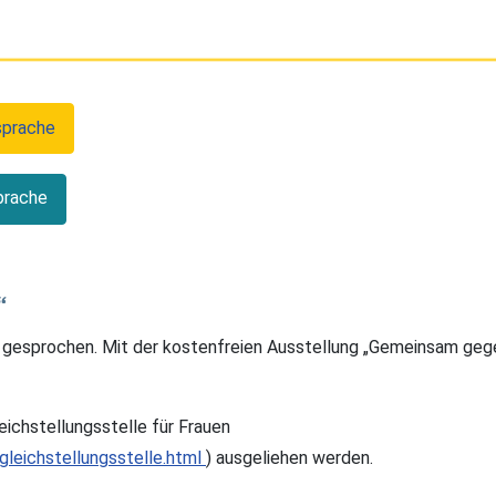
sprache
prache
“
er gesprochen. Mit der kostenfreien Ausstellung „Gemeinsam ge
ichstellungsstelle für Frauen
gleichstellungsstelle.html
) ausgeliehen werden.